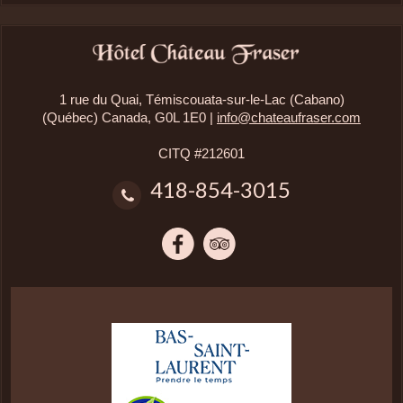
1 rue du Quai, Témiscouata-sur-le-Lac (Cabano)
(Québec) Canada, G0L 1E0 |
info@chateaufraser.com
CITQ #212601
418-854-3015