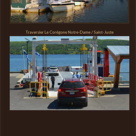
Traversier Le Corégone Notre-Dame / Saint-Juste