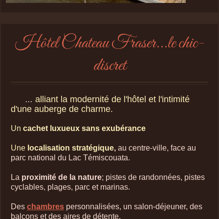
Hôtel Chateau Fraser...le chic-
discret
...
alliant la modernité de l'hôtel et l'intimité
d'une auberge de char
me.
Un
cachet luxueux sans exubérance
Une
localisation stratégique
,
au centre-ville, face au
parc national du Lac Témiscouata.
La
proximité de la nature
; pistes de randonnées, pistes
cyclables, plages, parc et marinas.
Des
chambres
personnalisées, un salon-déjeuner, des
balcons et des aires de détente.