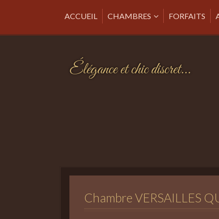
ACCUEIL
CHAMBRES
FORFAITS
Élégance et chic discret...
Chambre
VERSAILLES Q