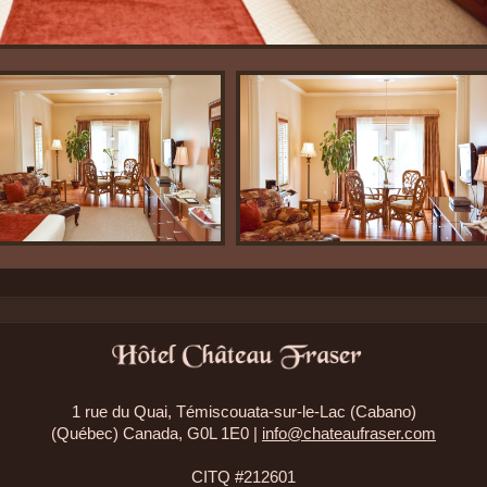
1 rue du Quai, Témiscouata-sur-le-Lac (Cabano)
(Québec) Canada, G0L 1E0 |
info@chateaufraser.com
CITQ #212601